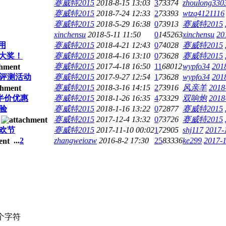
赛威特2015
2018-8-15 13:03
3
73374
zhoulong330
赛威特2015
2018-7-24 12:33
2
73393
wtzq4121116
赛威特2015
2018-5-29 16:38
0
73913
赛威特2015
xinchensu
2018-5-11 11:50
0
145263
xinchensu
20
用
赛威特2015
2018-4-21 12:43
0
74028
赛威特2015
计大奖！
赛威特2015
2018-4-16 13:10
0
73628
赛威特2015
赛威特2015
2017-4-18 16:50
11
68012
wypfo34
201
评测活动
赛威特2015
2017-9-27 12:54
1
73628
wypfo34
201
赛威特2015
2018-3-16 14:15
2
73916
风亲羊
2018
半价优惠
赛威特2015
2018-1-26 16:35
4
73329
双响炮
2018
验
赛威特2015
2018-1-16 13:22
0
72877
赛威特2015
赛威特2015
2017-12-4 13:32
0
73726
赛威特2015
狂欢节
赛威特2015
2017-11-10 00:02
1
72905
shj117
2017-
...
2
zhangweiozw
2016-8-2 17:30
25
83336
ke299
2017-1
个字符