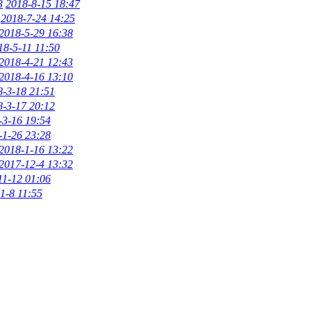
3
2018-8-15 18:47
2018-7-24 14:25
2018-5-29 16:38
18-5-11 11:50
2018-4-21 12:43
2018-4-16 13:10
8-3-18 21:51
8-3-17 20:12
-3-16 19:54
-1-26 23:28
2018-1-16 13:22
2017-12-4 13:32
11-12 01:06
1-8 11:55