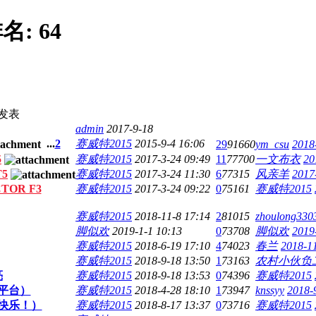
名:
64
发表
admin
2017-9-18
...
2
赛威特2015
2015-9-4 16:06
29
91660
ym_csu
2018
5
赛威特2015
2017-3-24 09:49
11
77700
一文布衣
20
T5
赛威特2015
2017-3-24 11:30
6
77315
风亲羊
2017
TOR F3
赛威特2015
2017-3-24 09:22
0
75161
赛威特2015
赛威特2015
2018-11-8 17:14
2
81015
zhoulong330
脚似欢
2019-1-1 10:13
0
73708
脚似欢
2019
赛威特2015
2018-6-19 17:10
4
74023
春兰
2018-1
赛威特2015
2018-9-18 13:50
1
73163
农村小伙负
亮
赛威特2015
2018-9-18 13:53
0
74396
赛威特2015
平台）
赛威特2015
2018-4-28 18:10
1
73947
knssyy
2018-
快乐！）
赛威特2015
2018-8-17 13:37
0
73716
赛威特2015