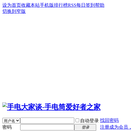
设为首页
收藏本站
手机版
排行榜
RSS
每日签到
帮助
切换到窄版
找回密码
自动登录
密码
注册成为会员
登录