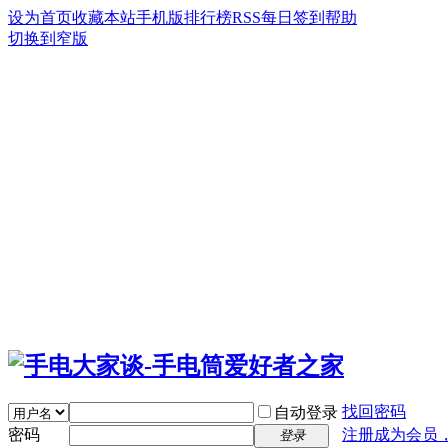
设为首页
收藏本站
手机版
排行榜
RSS
每日签到
帮助
切换到窄版
找回密码
自动登录
密码
注册成为会员
登录