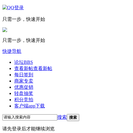
只需一步，快速开始
只需一步，快速开始
快捷导航
论坛
BBS
查看新帖
查看新帖
每日签到
商家专卖
优惠促销
转盘抽奖
积分竞拍
客户端app下载
搜索
搜索
请先登录后才能继续浏览