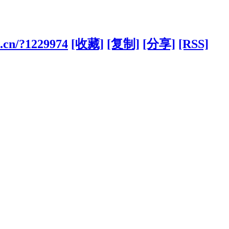
t.cn/?1229974
[收藏]
[复制]
[分享]
[RSS]