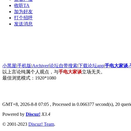
收听TA
加为好友
打个招呼
发送消息
小黑屋
|
手机版
|
Archiver
|
论坛自带搜索
|
下载论坛app
|
手电大家谈
以上言论纯属个人观点，与
手电大家谈
立场无关。
最佳浏览模式：1920*1080
GMT+8, 2026-8-8 07:05
, Processed in 0.066377 second(s), 20 queri
Powered by
Discuz!
X3.4
© 2001-2023
Discuz! Team
.