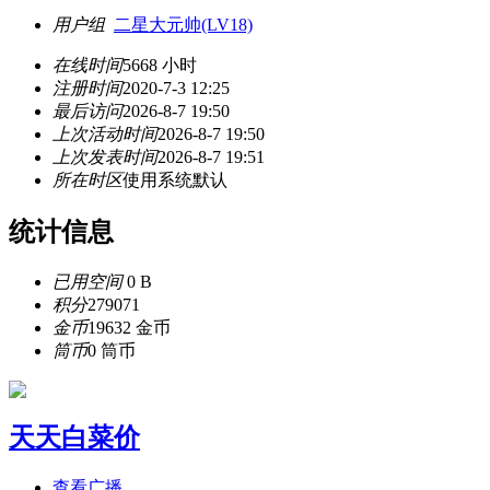
用户组
二星大元帅(LV18)
在线时间
5668 小时
注册时间
2020-7-3 12:25
最后访问
2026-8-7 19:50
上次活动时间
2026-8-7 19:50
上次发表时间
2026-8-7 19:51
所在时区
使用系统默认
统计信息
已用空间
0 B
积分
279071
金币
19632 金币
筒币
0 筒币
天天白菜价
查看广播