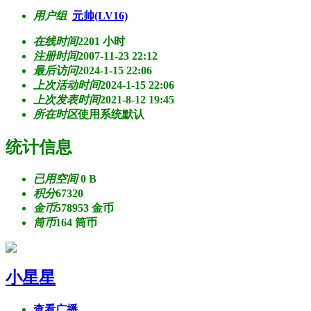
用户组
元帅(LV16)
在线时间
2201 小时
注册时间
2007-11-23 22:12
最后访问
2024-1-15 22:06
上次活动时间
2024-1-15 22:06
上次发表时间
2021-8-12 19:45
所在时区
使用系统默认
统计信息
已用空间
0 B
积分
67320
金币
578953 金币
筒币
164 筒币
小星星
查看广播