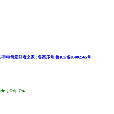
-手电筒爱好者之家
(
备案序号:鲁ICP备05002565号
)
ries , Gzip On.