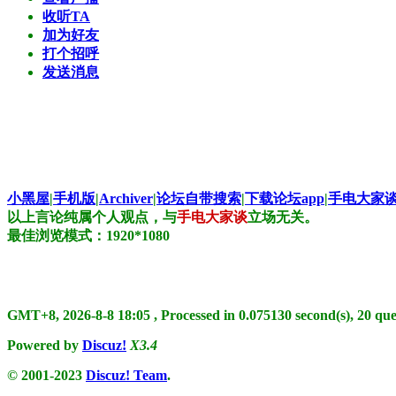
收听TA
加为好友
打个招呼
发送消息
小黑屋
|
手机版
|
Archiver
|
论坛自带搜索
|
下载论坛app
|
手电大家谈
以上言论纯属个人观点，与
手电大家谈
立场无关。
最佳浏览模式：1920*1080
GMT+8, 2026-8-8 18:05
, Processed in 0.075130 second(s), 20 que
Powered by
Discuz!
X3.4
© 2001-2023
Discuz! Team
.