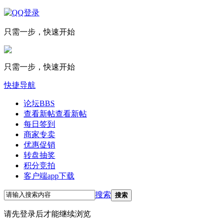
只需一步，快速开始
只需一步，快速开始
快捷导航
论坛
BBS
查看新帖
查看新帖
每日签到
商家专卖
优惠促销
转盘抽奖
积分竞拍
客户端app下载
搜索
搜索
请先登录后才能继续浏览