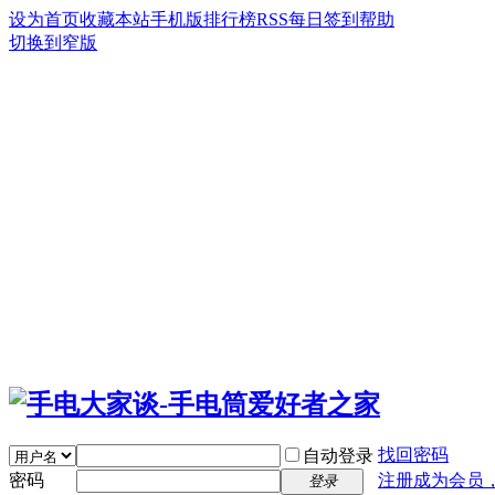
设为首页
收藏本站
手机版
排行榜
RSS
每日签到
帮助
切换到窄版
找回密码
自动登录
密码
注册成为会员
登录