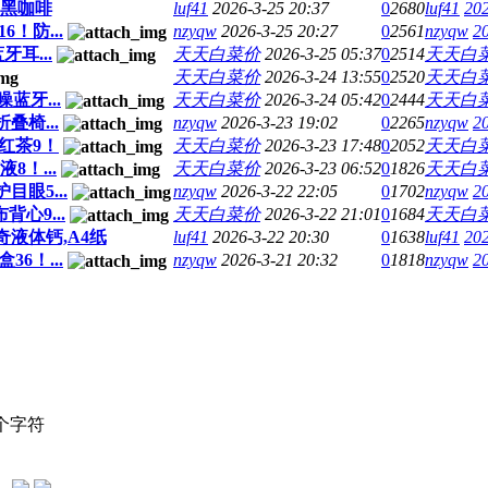
,黑咖啡
luf41
2026-3-25 20:37
0
2680
luf41
202
！防...
nzyqw
2026-3-25 20:27
0
2561
nzyqw
2
耳...
天天白菜价
2026-3-25 05:37
0
2514
天天白
天天白菜价
2026-3-24 13:55
0
2520
天天白
蓝牙...
天天白菜价
2026-3-24 05:42
0
2444
天天白
叠椅...
nzyqw
2026-3-23 19:02
0
2265
nzyqw
2
种红茶9！
天天白菜价
2026-3-23 17:48
0
2052
天天白
8！...
天天白菜价
2026-3-23 06:52
0
1826
天天白
眼5...
nzyqw
2026-3-22 22:05
0
1702
nzyqw
2
心9...
天天白菜价
2026-3-22 21:01
0
1684
天天白
奇液体钙,A4纸
luf41
2026-3-22 20:30
0
1638
luf41
202
6！...
nzyqw
2026-3-21 20:32
0
1818
nzyqw
2
个字符