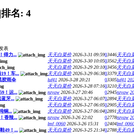
|
排名:
4
发表
得力...
天天白菜价
2026-3-31 09:59
0
3446
天天白
天天白菜价
2026-3-30 10:05
0
3562
天天白
天天白菜价
2026-3-29 20:10
0
3456
天天白
9！车...
天天白菜价
2026-3-29 06:38
0
3379
天天白
黑胶雨伞
luf41
2026-3-28 20:21
0
3305
luf41
202
天天白菜价
2026-3-28 07:16
0
3210
天天白
！运...
nzyqw
2026-3-27 20:46
0
2945
nzyqw
2
牙...
天天白菜价
2026-3-27 06:07
0
2894
天天白
天天白菜价
2026-3-27 06:05
0
2905
天天白
铜...
天天白菜价
2026-3-27 06:04
0
2891
天天白
香辣...
nzyqw
2026-3-26 22:02
0
2778
nzyqw
2
lmf_0060
2026-3-26 15:31
0
2404
lmf_006
9！...
天天白菜价
2026-3-25 21:34
0
2788
天天白