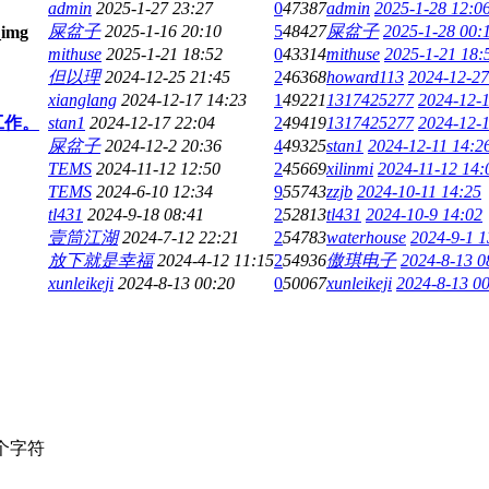
admin
2025-1-27 23:27
0
47387
admin
2025-1-28 12:0
屎盆子
2025-1-16 20:10
5
48427
屎盆子
2025-1-28 00:
mithuse
2025-1-21 18:52
0
43314
mithuse
2025-1-21 18:
但以理
2024-12-25 21:45
2
46368
howard113
2024-12-27
xianglang
2024-12-17 14:23
1
49221
1317425277
2024-12-1
工作。
stan1
2024-12-17 22:04
2
49419
1317425277
2024-12-1
屎盆子
2024-12-2 20:36
4
49325
stan1
2024-12-11 14:2
TEMS
2024-11-12 12:50
2
45669
xilinmi
2024-11-12 14:
TEMS
2024-6-10 12:34
9
55743
zzjb
2024-10-11 14:25
tl431
2024-9-18 08:41
2
52813
tl431
2024-10-9 14:02
壹筒江湖
2024-7-12 22:21
2
54783
waterhouse
2024-9-1 1
放下就是幸福
2024-4-12 11:15
2
54936
傲琪电子
2024-8-13 0
xunleikeji
2024-8-13 00:20
0
50067
xunleikeji
2024-8-13 0
个字符