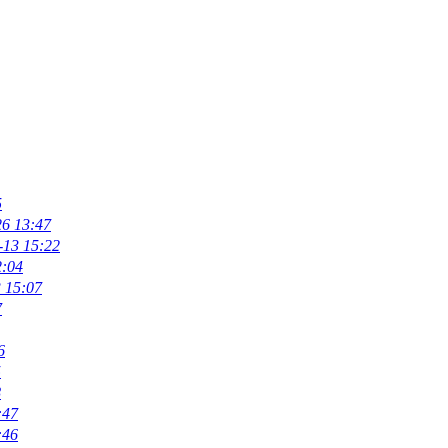
5
26 13:47
-13 15:22
2:04
 15:07
7
6
5
8
:47
:46