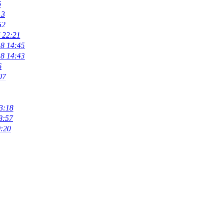
6
13
52
 22:21
8 14:45
8 14:43
6
07
3:18
8:57
0:20