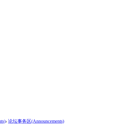
s)
›
论坛事务区(Announcements)