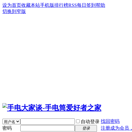
设为首页
收藏本站
手机版
排行榜
RSS
每日签到
帮助
切换到窄版
找回密码
自动登录
密码
注册成为会员
登录