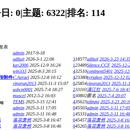
日:
0
|
主题:
6322
|
排名:
114
发表
admin
2017-9-18
qdliuji
2026-3-1 22:06
3
18577
qdliuji
2026-3-23 14:3
kav2006
2025-12-9 16:24
1
23489
Silence.CCF
2025-12-
wln333
2025-8-3 20:15
4
32510
continent5401
2025-12
传附件
C.Azrael
2025-12-8 10:12
4
23380
kyriakos
2025-12-12 0
yingrun2013
2025-11-3 15:07
0
25854
yingrun2013
2025-11-3
usbcn0001
2025-7-4 18:27
2
33103
满江红
2025-7-6 18:4
muscel
2012-5-2 16:03
0
30802
匿名
2025-7-4 20:07
TEMS
2025-3-15 12:41
4
35623
xilinmi
2025-3-21 20:1
admin
2025-3-11 17:05
0
45503
admin
2025-3-11 17:0
admin
2025-3-11 16:48
1
45331
admin
2025-3-11 16:4
吧
落花萧然
2025-3-8 16:47
0
45457
落花萧然
2025-3-8 16
吧
落花萧然
2025-3-8 16:46
0
45265
落花萧然
2025-3-8 16